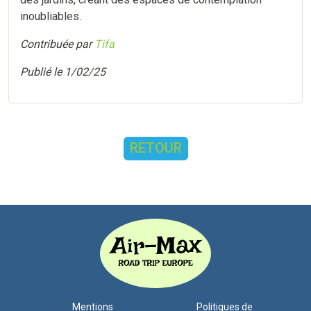
inoubliables.
Contribuée par
Tifa
Publié le 1/02/25
RETOUR
Mentions
Politiques de