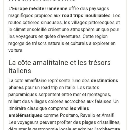
L'Europe méditerranéenne
offre des paysages
magnifiques propices aux
road trips inoubliables
. Les
routes côtières sinueuses, les villages pittoresques et
le climat ensoleillé créent une atmosphère unique pour
les voyageurs en quête d'aventures. Cette région
regorge de trésors naturels et culturels à explorer en
voiture.
La côte amalfitaine et les trésors
italiens
La côte amalfitaine représente l'une des
destinations
phares
pour un road trip en Italie. Les routes
panoramiques serpentent entre mer et montagnes,
reliant des villages colorés accrochés aux falaises. Un
itinéraire classique comprend l
es villes
emblématiques
comme Positano, Ravello et Amalfi.
Les voyageurs peuvent profiter des plages cristallines,
déguster la gastronomie locale et admirer l'architecture