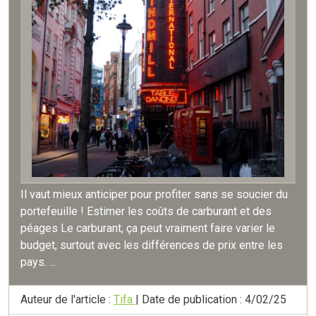
Il vaut mieux anticiper pour profiter sans se soucier du
portefeuille ! Estimer les coûts de carburant et des
péages Le carburant, ça peut vraiment faire varier le
budget, surtout avec les différences de prix entre les
pays. ...
Auteur de l'article :
Tifa
| Date de publication : 4/02/25