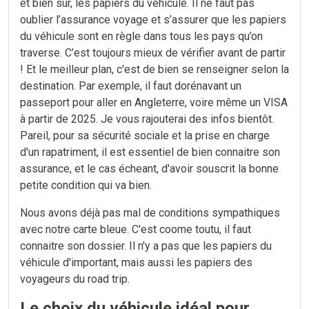
et bien sûr, les papiers du véhicule. Il ne faut pas
oublier l’assurance voyage et s’assurer que les papiers
du véhicule sont en règle dans tous les pays qu’on
traverse. C’est toujours mieux de vérifier avant de partir
! Et le meilleur plan, c'est de bien se renseigner selon la
destination. Par exemple, il faut dorénavant un
passeport pour aller en Angleterre, voire même un VISA
à partir de 2025. Je vous rajouterai des infos bientôt.
Pareil, pour sa sécurité sociale et la prise en charge
d'un rapatriment, il est essentiel de bien connaitre son
assurance, et le cas écheant, d'avoir souscrit la bonne
petite condition qui va bien.
Nous avons déjà pas mal de conditions sympathiques
avec notre carte bleue. C'est coome toutu, il faut
connaitre son dossier. Il n'y a pas que les papiers du
véhicule d'important, mais aussi les papiers des
voyageurs du road trip.
Le choix du véhicule idéal pour