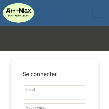
Se connecter
E-mail
Mot de Passe